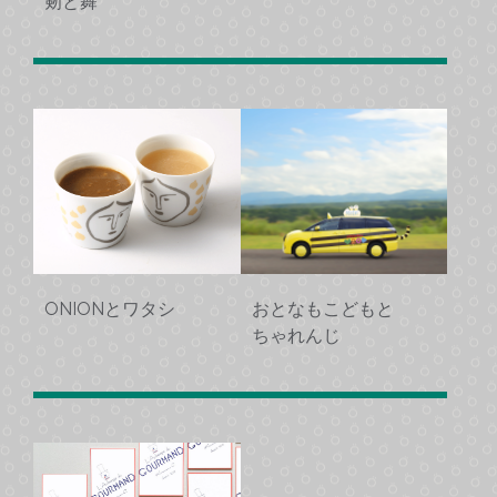
剱と舞
ONIONとワタシ
おとなもこどもと
ちゃれんじ