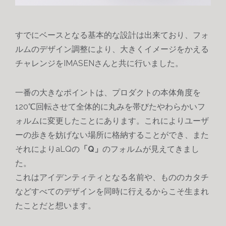
すでにベースとなる基本的な設計は出来ており、
フォ
ルムのデザイン調整により、大きくイメージをかえる
チャレンジをIMASENさんと共に行いました。
一番の大きなポイントは、プロダクトの
本体角度を
120℃回転させて
全体的に丸みを帯びたやわらかいフ
ォルムに変更した
ことにあります。これによりユーザ
ーの歩きを妨げない場所に格納することができ、また
それによりaLQの
「Q」
のフォルムが見えてきまし
た。
これはアイデンティティとなる名前や、もののカタチ
などすべてのデザインを同時に行えるからこそ生まれ
たことだと想います。