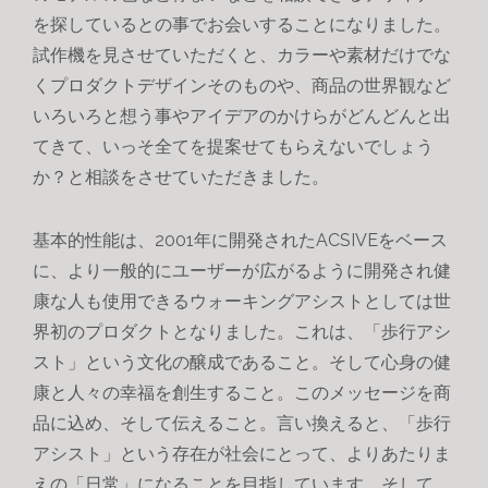
を探しているとの事でお会いすることになりました。
試作機を見させていただくと、カラーや素材だけでな
くプロダクトデザインそのものや、商品の世界観など
いろいろと想う事やアイデアのかけらがどんどんと出
てきて、いっそ全てを提案せてもらえないでしょう
か？と相談をさせていただきました。
基本的性能は、2001年に開発されたACSIVEをベース
に、より一般的にユーザーが広がるように開発され健
康な人も使用できるウォーキングアシストとしては世
界初のプロダクトとなりました。
これは、
「歩行アシ
スト」という文化の醸成であること。
そして心身の健
康と人々の幸福を創生すること。
このメッセージを商
品に込め、そして伝えること。
言い換えると、「歩行
アシスト」という存在が社会にとって、よりあたりま
えの
「日常」になることを目指しています。そして