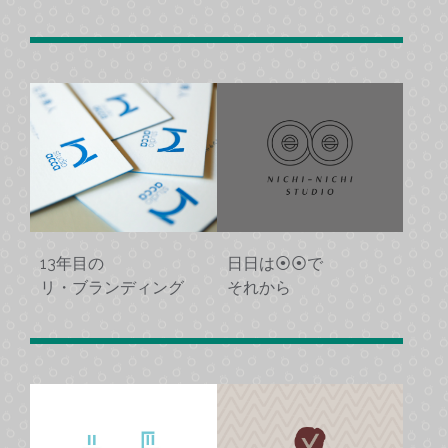
13年目の
日日は⦿⦿で
リ・ブランディング
それから