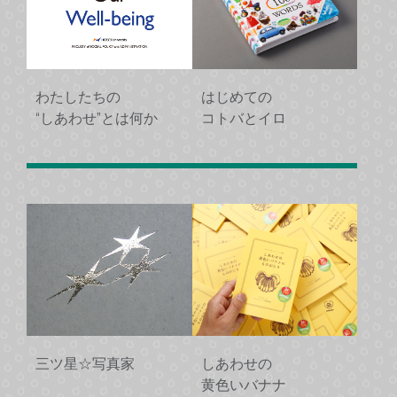
わたしたちの
はじめての
“しあわせ”とは何か
コトバとイロ
三ツ星☆写真家
しあわせの
黄色いバナナ