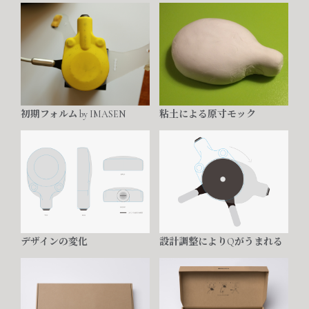
初期フォルム by IMASEN
粘土による原寸モック
デザインの変化
設計調整によりQがうまれる