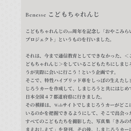
Benesse こどもちゃれんじ
こどもちゃれんじの20周年を記念し「おやこみら
プロジェクト」というものを行いました。
それは、今まで通信教育としてできなかった、＜
どもちゃれんじ＞をしているこどもたちにしまじ
うが実際に会いに行こう！という企画です。
そこで、特性ハイブリッド車をしっぽの生えたし
じろうカーを作成して、しまじろうと共にはじめ
日本全国４７都道府県に行きました。
その模様は、Webサイトでしまじろうカーがどこ
いるのかを把握できるようにして、そこで出会っ
すべてのこどもたちを撮影した、写真集「きみの
まえおしえて」を発刊。その後、しまじろうカー