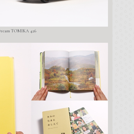
ream TOMIKA 426