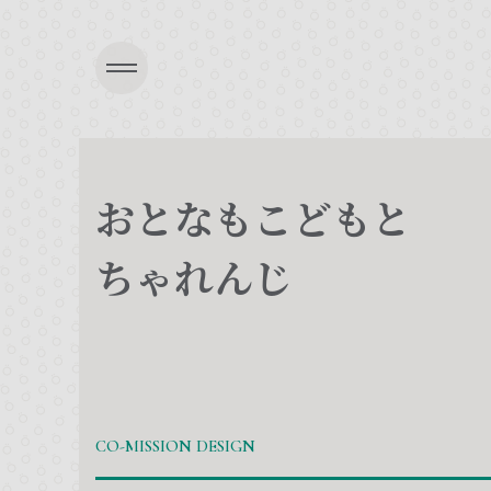
おとなもこどもと
ちゃれんじ
CO-MISSION DESIGN