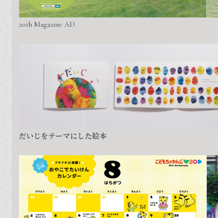
20th Magazine AD
だいじをテーマにした絵本