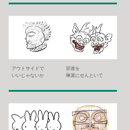
アウトサイドで
宗達を
いいじゃないか
琳派にせんといて
1656
1943