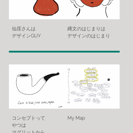
縄文のはじまりは
仙厓さんは
デザインのはじまり
デザインGUY
2438
1293
コンセプトって
My Map
やつは
マグリットから