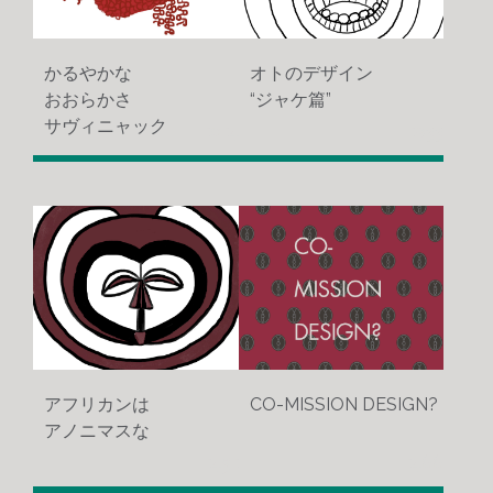
かるやかな
オトのデザイン
おおらかさ
“ジャケ篇”
サヴィニャック
1014
1933
アフリカンは
CO-MISSION DESIGN?
アノニマスな
1451
1466