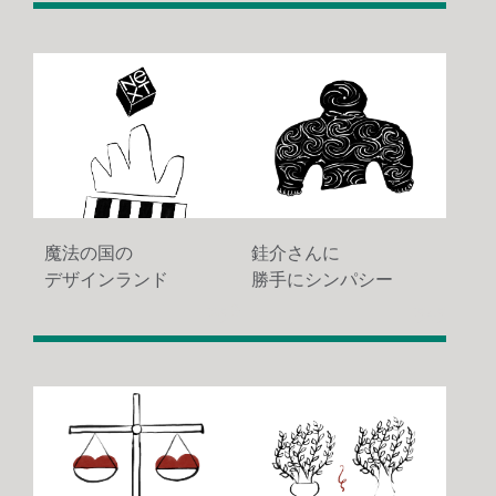
魔法の国の
銈介さんに
デザインランド
勝手にシンパシー
1258
1545