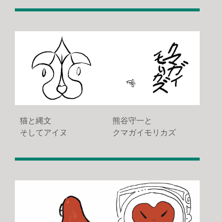
猫と縄文
熊谷守一と
そしてアイヌ
クマガイモリカズ
2633
3203