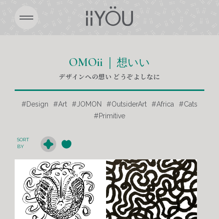
OMOii
想いい
デザインへの想い どうぞよしなに
Design
Art
JOMON
OutsiderArt
Africa
Cats
Primitive
SORT
BY