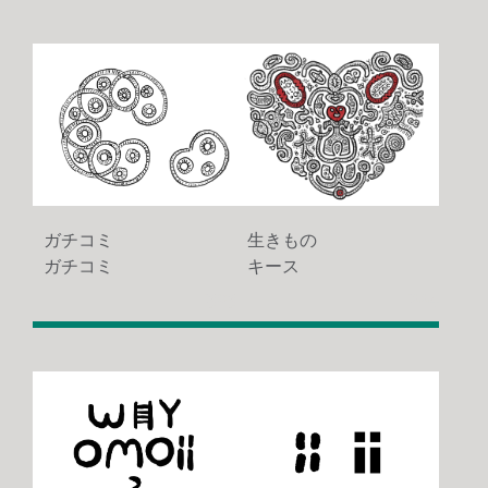
ガチコミ
生きもの
ガチコミ
キース
1303
1224